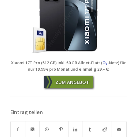
Xiaomi 17T Pro (512 GB) inkl. 50 GB Allnet-Flatt (
O₂
-Netz) für
nur 19,99 € pro Monat und einmalig 29,– €
:
ZUM ANGEBOT
Eintrag teilen