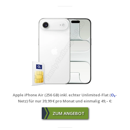
Apple iPhone Air (256 GB) inkl. echter Unlimited-Flat (
O₂
-
Netz) für nur 39,99 € pro Monat und einmalig 49,– €:
ZUM ANGEBOT