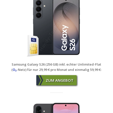
Samsung Galaxy S26 (256 GB) inkl. echter Unlimited-Flat
(
O₂
-Netz) für nur 29,99 € pro Monat und einmalig 59,99 €:
ZUM ANGEBOT