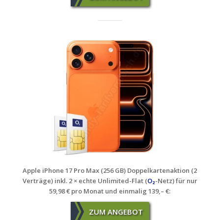
Apple iPhone 17 Pro Max (256 GB) Doppelkartenaktion (2
Verträge) inkl. 2 × echte Unlimited-Flat (
O₂
-Netz) für nur
59,98 € pro Monat und einmalig 139,– €
:
ZUM ANGEBOT