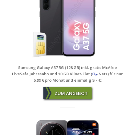
Samsung Galaxy A37 5G (128 GB) inkl. gratis McAfee
LiveSafe Jahresabo und 10 GB Allnet-Flat (
O₂
-Netz)
für nur
6,99 € pro Monat und einmalig 9,– €:
ZUM ANGEBOT