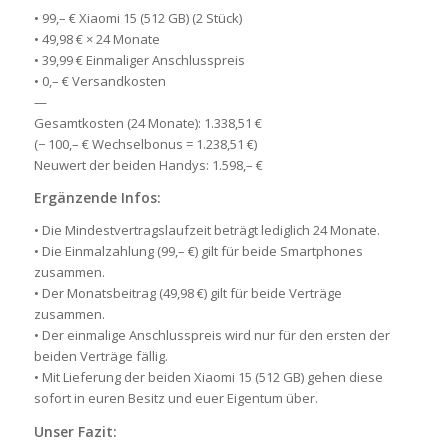
• 99,– € Xiaomi 15 (512 GB) (2 Stück)
• 49,98 € × 24 Monate
• 39,99 € Einmaliger Anschlusspreis
• 0,– € Versandkosten
—
Gesamtkosten (24 Monate): 1.338,51 €
(− 100,– € Wechselbonus = 1.238,51 €)
Neuwert der beiden Handys: 1.598,– €
Ergänzende Infos:
• Die Mindestvertragslaufzeit beträgt lediglich 24 Monate.
• Die Einmalzahlung (99,– €) gilt für beide Smartphones
zusammen.
• Der Monatsbeitrag (49,98 €) gilt für beide Verträge
zusammen.
• Der einmalige Anschlusspreis wird nur für den ersten der
beiden Verträge fällig.
• Mit Lieferung der beiden Xiaomi 15 (512 GB) gehen diese
sofort in euren Besitz und euer Eigentum über.
Unser Fazit: