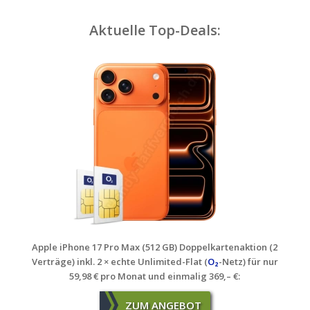
Aktuelle Top-Deals:
Apple iPhone 17 Pro Max (512 GB) Doppelkartenaktion (2
Verträge) inkl. 2 × echte Unlimited-Flat (
O₂
-Netz) für nur
59,98 € pro Monat und einmalig 369,– €
:
ZUM ANGEBOT