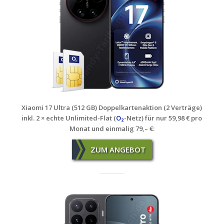
Xiaomi 17 Ultra (512 GB) Doppelkartenaktion (2 Verträge)
inkl. 2 × echte Unlimited-Flat (
O₂
-Netz) für nur 59,98 € pro
Monat und einmalig 79,– €
:
ZUM ANGEBOT