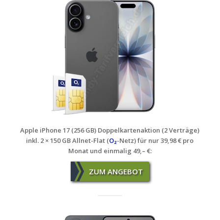
Apple iPhone 17 (256 GB) Doppelkartenaktion (2 Verträge)
inkl. 2 × 150 GB Allnet-Flat (
O₂
-Netz) für nur 39,98 € pro
Monat und einmalig 49,– €:
ZUM ANGEBOT