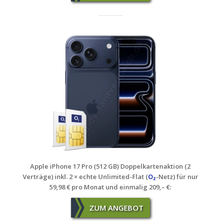
Apple iPhone 17 Pro (512 GB) Doppelkartenaktion (2
Verträge) inkl. 2 × echte Unlimited-Flat (
O₂
-Netz) für nur
59,98 € pro Monat und einmalig 209,– €
:
ZUM ANGEBOT