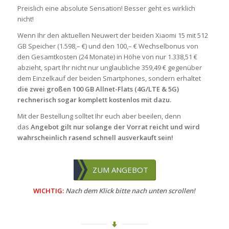
Preislich eine absolute Sensation! Besser geht es wirklich
nicht!
Wenn Ihr den aktuellen Neuwert der beiden Xiaomi 15 mit 512
GB Speicher (1.598,– €) und den 100,– € Wechselbonus von
den Gesamtkosten (24 Monate) in Höhe von nur 1.338,51 €
abzieht, spart Ihr nicht nur unglaubliche 359,49 € gegenüber
dem Einzelkauf der beiden Smartphones, sondern erhaltet
die zwei großen 100 GB Allnet-Flats (4G/LTE & 5G)
rechnerisch sogar komplett kostenlos mit dazu.
Mit der Bestellung solltet Ihr euch aber beeilen, denn
das
Angebot gilt nur solange der Vorrat reicht und wird
wahrscheinlich rasend schnell ausverkauft sein!
ZUM ANGEBOT
WICHTIG:
Nach dem Klick bitte nach unten scrollen!