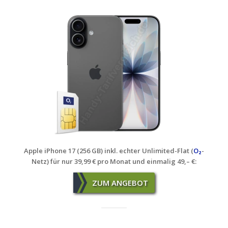
Apple iPhone 17 (256 GB) inkl. echter Unlimited-Flat (
O₂
-
Netz)
für nur 39,99 € pro Monat und einmalig 49,– €:
ZUM ANGEBOT