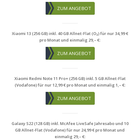
ZUM ANGEBOT
Xiaomi 13 (256 GB) inkl. 40 GB Allnet-Flat (O₂) für nur 34,99 €
pro Monat und einmalig 29,– €:
ZUM ANGEBOT
Xiaomi Redmi Note 11 Pro+ (256 GB) inkl. 5 GB Allnet-Flat
(Vodafone) für nur 12,99 € pro Monat und einmalig 1,– €:
ZUM ANGEBOT
Galaxy S22 (128 GB) inkl. McAfee LiveSafe Jahresabo und 10
GB Allnet-Flat (Vodafone) für nur 24,99 € pro Monat und
einmalig 29,– €: