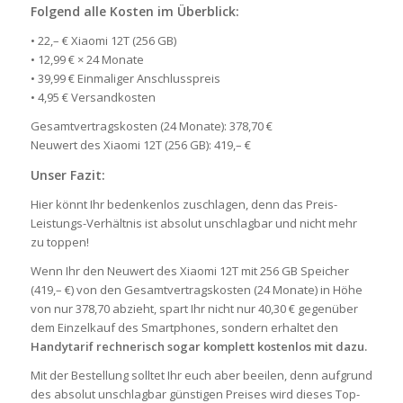
Folgend alle Kosten im Überblick:
• 22,– € Xiaomi 12T (256 GB)
• 12,99 € × 24 Monate
• 39,99 € Einmaliger Anschlusspreis
• 4,95 € Versandkosten
Gesamtvertragskosten (24 Monate): 378,70 €
Neuwert des Xiaomi 12T (256 GB): 419,– €
Unser Fazit:
Hier könnt Ihr bedenkenlos zuschlagen, denn das Preis-
Leistungs-Verhältnis ist absolut unschlagbar und nicht mehr
zu toppen!
Wenn Ihr den Neuwert des Xiaomi 12T mit 256 GB Speicher
(419,– €) von den Gesamtvertragskosten (24 Monate) in Höhe
von nur 378,70 abzieht, spart Ihr nicht nur 40,30 € gegenüber
dem Einzelkauf des Smartphones, sondern erhaltet den
Handytarif rechnerisch sogar komplett kostenlos mit dazu.
Mit der Bestellung solltet Ihr euch aber beeilen, denn aufgrund
des absolut unschlagbar günstigen Preises wird dieses Top-