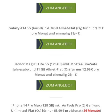
ZUM ANGEBOT
Galaxy A14 5G (64 GB) inkl. 8 GB Allnet-Flat (O₂) für nur 9,99 €
pro Monat und einmalig 39,– €:
ZUM ANGEBOT
Honor Magic5 Lite 5G (128 GB) inkl. McAfee LiveSafe
Jahresabo und 11 GB Allnet-Flat (O₂) für nur 12,99 € pro
Monat und einmalig 29,– €:
ZUM ANGEBOT
iPhone 14 Pro Max (128 GB) inkl. AirPods Pro (2. Gen) und
Unlimited-Flat (O₂) für nur 65,99 € pro Monat (
36 Monate
)