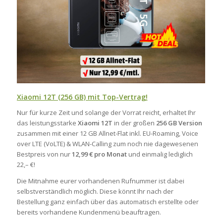
Xiaomi 12T (256 GB) mit Top-Vertrag!
Nur für kurze Zeit und solange der Vorrat reicht, erhaltet Ihr
das leistungsstarke
Xiaomi 12T
in der großen
256 GB Version
zusammen mit einer 12 GB Allnet-Flat inkl. EU-Roaming, Voice
over LTE (VoLTE) & WLAN-Calling zum noch nie dagewesenen
Bestpreis von nur
12,99 € pro Monat
und einmalig lediglich
22,– €!
Die Mitnahme eurer vorhandenen Rufnummer ist dabei
selbstverständlich möglich. Diese könnt Ihr nach der
Bestellung ganz einfach über das automatisch erstellte oder
bereits vorhandene Kundenmenü beauftragen.