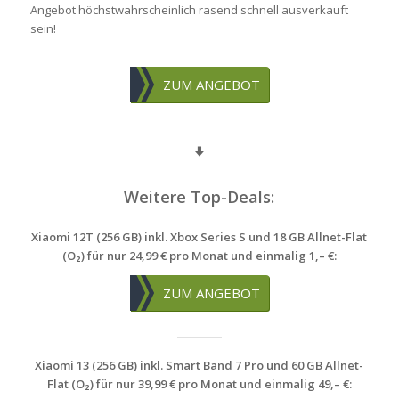
Angebot höchstwahrscheinlich rasend schnell ausverkauft
sein!
ZUM ANGEBOT
Weitere Top-Deals:
Xiaomi 12T (256 GB) inkl. Xbox Series S und 18 GB Allnet-Flat
(O₂) für nur 24,99 € pro Monat und einmalig 1,– €:
ZUM ANGEBOT
Xiaomi 13 (256 GB) inkl. Smart Band 7 Pro und 60 GB Allnet-
Flat (O₂) für nur 39,99 € pro Monat und einmalig 49,– €: