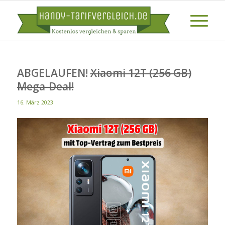
ABGELAUFEN!
Xiaomi 12T (256 GB)
Mega-Deal!
16. März 2023