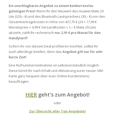
Ein unschlagbares Angebot zu einem konkurrenzlos
günstigen Preis!
Wenn Ihr den Neuwert des Huawei Mate 20
Lite (329,– €) und des Bluetooth-Lautsprechers (39,– €) von den
Gesamtvertragskosten in Höhe von 437,75 € (24 × 17,99 €
Monatspreis + 4,99 € Versandkosten + 1,– € Mate 20 Lite)
abzieht, zahlt Ihr rechnerisch
nur 2,91 € pro Monat für den
Handytarif!
Sofern Ihr von diesem Deal profitieren möchtet, solltet Ihr
euch allerdings beeilen, denn das
Angebot gilt nur für sehr
kurze Zeit!
Eine Rufnummernmitnahme ist selbstverständlich möglich.
Diese könnt Ihr nach Erhalt und Aktivierung eurer neuen SIM-
Karte ganz bequem über euer Online-Kundenmenü
beauftragen.
HIER
geht's zum Angebot!
oder
Zur Übersicht aller Top-Angebote!