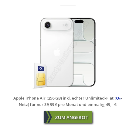
Apple iPhone Air (256 GB) inkl. echter Unlimited-Flat (
O₂
-
Netz) für nur 39,99 € pro Monat und einmalig 49,– €:
ZUM ANGEBOT