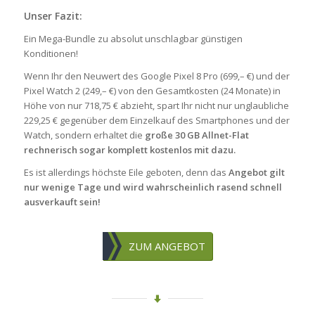
Unser Fazit:
Ein Mega-Bundle zu absolut unschlagbar günstigen
Konditionen!
Wenn Ihr den Neuwert des Google Pixel 8 Pro (699,– €) und der
Pixel Watch 2 (249,– €) von den Gesamtkosten (24 Monate) in
Höhe von nur 718,75 € abzieht, spart Ihr nicht nur unglaubliche
229,25 € gegenüber dem Einzelkauf des Smartphones und der
Watch, sondern erhaltet die
große 30 GB Allnet-Flat
rechnerisch sogar komplett kostenlos mit dazu.
Es ist allerdings höchste Eile geboten, denn das
Angebot gilt
nur wenige Tage und wird wahrscheinlich rasend schnell
ausverkauft sein!
ZUM ANGEBOT