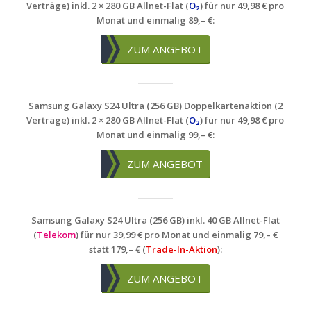
Verträge) inkl. 2 × 280 GB Allnet-Flat (
O₂
) für nur 49,98 € pro
Monat und einmalig 89,– €:
ZUM ANGEBOT
Samsung Galaxy S24 Ultra (256 GB) Doppelkartenaktion (2
Verträge) inkl. 2 × 280 GB Allnet-Flat (
O₂
) für nur 49,98 € pro
Monat und einmalig 99,– €:
ZUM ANGEBOT
Samsung Galaxy S24 Ultra (256 GB) inkl. 40 GB Allnet-Flat
(
Telekom
) für nur 39,99 € pro Monat und einmalig 79,– €
statt 179,– € (
Trade-In-Aktion
):
ZUM ANGEBOT