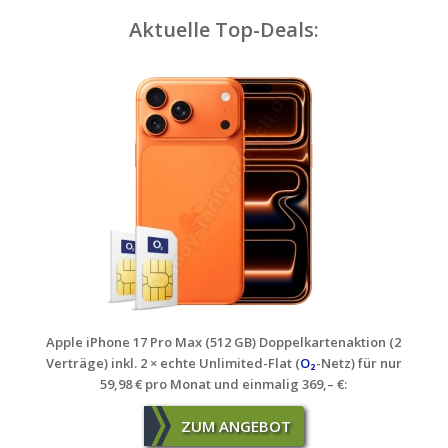
Aktuelle Top-Deals:
Apple iPhone 17 Pro Max (512 GB) Doppelkartenaktion (2
Verträge) inkl. 2 × echte Unlimited-Flat (
O₂
-Netz) für nur
59,98 € pro Monat und einmalig 369,– €
:
ZUM ANGEBOT