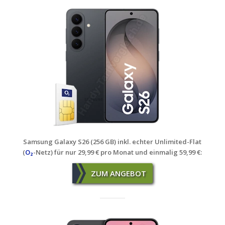
Samsung Galaxy S26 (256 GB) inkl. echter Unlimited-Flat
(
O₂
-Netz) für nur 29,99 € pro Monat und einmalig 59,99 €:
ZUM ANGEBOT