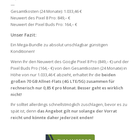
—
Gesamtkosten (24 Monate): 1.033,46 €
Neuwert des Pixel 8 Pro: 849,– €
Neuwert der Pixel Buds Pro: 164,– €
Unser Fazit:
Ein Mega-Bundle zu absolut unschlagbar günstigen
Konditionen!
Wenn Ihr den Neuwert des Google Pixel 8 Pro (849,– €) und der
Pixel Buds Pro (164,– €) von den Gesamtkosten (24 Monate) in
Höhe von nur 1.033,46 € abzieht, erhaltet Ihr die
beiden
großen 70 GB Allnet-Flats (4G LTE/5G) zusammen für
rechnerisch nur 0,85 € pro Monat. Besser geht es wirklich
nicht!
Ihr solltet allerdings schnellstmöglich zuschlagen, bevor es zu
spät ist, denn
das Angebot gilt nur solange der Vorrat
reicht und könnte daher jederzeit enden!