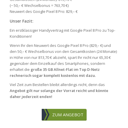
(− 50,– € Wechselbonus = 763,70 €)
Neuwert des Google Pixel 8 Pro: 829,– €
Unser Fazit:
Ein erstklassiger Handyvertrag mit Google Pixel 8 Pro zu Top-
Konditionen!
Wenn Ihr den Neuwert des Google Pixel 8 Pro (829,– €) und
den 50,– € Wechselbonus von den Gesamtkosten (24 Monate)
in Höhe von nur 813,70 € abzieht, spart Ihr nicht nur 65,30 €
gegenüber dem Einzelkauf des Smartphones, sondern
erhaltet die
große 35 GB Allnet-Flat im Top D-Netz
rechnerisch sogar komplett kostenlos mit dazu.
Viel Zeit zum Bestellen bleibt allerdings nicht, denn das
Angebot gilt nur solange der Vorrat reicht und könnte
daher jederzeit enden!
ZUM ANGEBOT