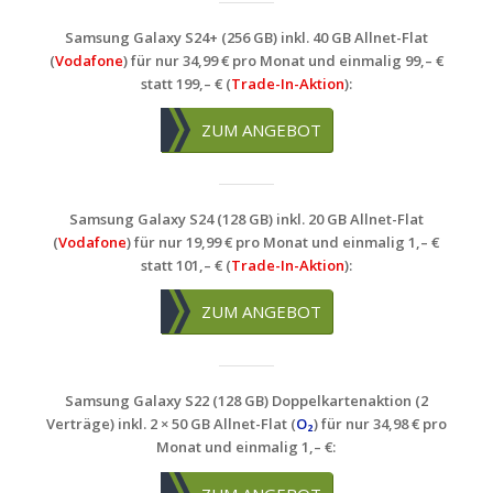
Samsung Galaxy S24+ (256 GB) inkl. 40 GB Allnet-Flat
(
Vodafone
) für nur 34,99 € pro Monat und einmalig 99,– €
statt 199,– € (
Trade-In-Aktion
):
ZUM ANGEBOT
Samsung Galaxy S24 (128 GB) inkl. 20 GB Allnet-Flat
(
Vodafone
) für nur 19,99 € pro Monat und einmalig 1,– €
statt 101,– € (
Trade-In-Aktion
):
ZUM ANGEBOT
Samsung Galaxy S22 (128 GB) Doppelkartenaktion (2
Verträge) inkl. 2 × 50 GB Allnet-Flat (
O₂
) für nur 34,98 € pro
Monat und einmalig 1,– €: