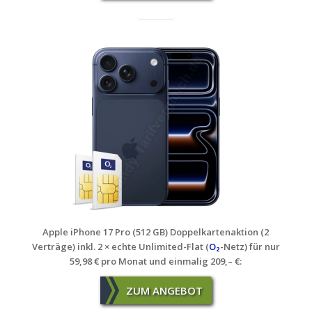
Apple iPhone 17 Pro (512 GB) Doppelkartenaktion (2
Verträge) inkl. 2 × echte Unlimited-Flat (
O₂
-Netz) für nur
59,98 € pro Monat und einmalig 209,– €
:
ZUM ANGEBOT