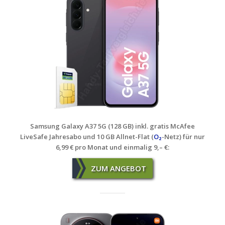
Samsung Galaxy A37 5G (128 GB) inkl. gratis McAfee
LiveSafe Jahresabo und 10 GB Allnet-Flat (
O₂
-Netz)
für nur
6,99 € pro Monat und einmalig 9,– €:
ZUM ANGEBOT