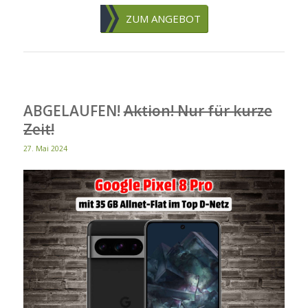
ZUM ANGEBOT
ABGELAUFEN!
Aktion! Nur für kurze
Zeit!
27. Mai 2024