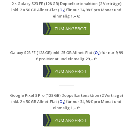
2 × Galaxy S23 FE (128 GB) Doppelkartenaktion (2 Verträge)
inkl. 2 × 50 GB Allnet-Flat (
O₂
) für nur 34,98 € pro Monat und
einmalig 1,– €:
ZUM ANGEBOT
Galaxy S23 FE (128 GB) inkl. 25 GB Allnet-Flat (
O₂
) für nur 9,99
€ pro Monat und einmalig 29,– €:
ZUM ANGEBOT
Google Pixel 8 Pro (128 GB) Doppelkartenaktion (2 Verträge)
inkl. 2 × 50 GB Allnet-Flat (
O₂
) für nur 34,98 € pro Monat und
einmalig 1,– €:
ZUM ANGEBOT