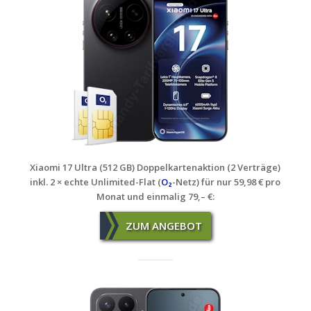
Xiaomi 17 Ultra (512 GB) Doppelkartenaktion (2 Verträge)
inkl. 2 × echte Unlimited-Flat (
O₂
-Netz) für nur 59,98 € pro
Monat und einmalig 79,– €
:
ZUM ANGEBOT