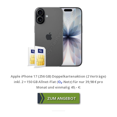
Apple iPhone 17 (256 GB) Doppelkartenaktion (2 Verträge)
inkl. 2 × 150 GB Allnet-Flat (
O₂
-Netz) für nur 39,98 € pro
Monat und einmalig 49,– €:
ZUM ANGEBOT