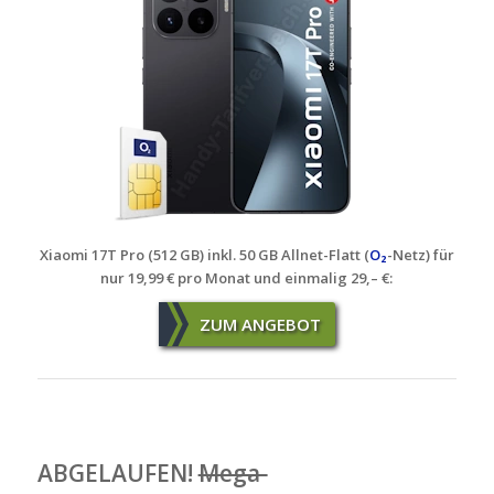
Xiaomi 17T Pro (512 GB) inkl. 50 GB Allnet-Flatt (
O₂
-Netz) für
nur 19,99 € pro Monat und einmalig 29,– €
:
ZUM ANGEBOT
ABGELAUFEN!
Mega-