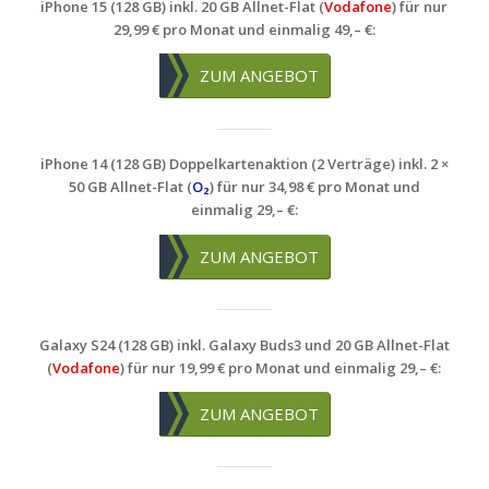
iPhone 15 (128 GB) inkl. 20 GB Allnet-Flat (
Vodafone
) für nur
29,99 € pro Monat und einmalig 49,– €:
ZUM ANGEBOT
iPhone 14 (128 GB) Doppelkartenaktion (2 Verträge) inkl. 2 ×
50 GB Allnet-Flat (
O₂
) für nur 34,98 € pro Monat und
einmalig 29,– €:
ZUM ANGEBOT
Galaxy S24 (128 GB) inkl. Galaxy Buds3 und 20 GB Allnet-Flat
(
Vodafone
) für nur 19,99 € pro Monat und einmalig 29,– €:
ZUM ANGEBOT