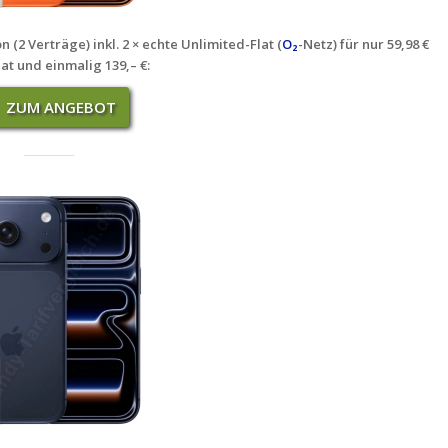
(2 Verträge) inkl. 2 × echte Unlimited-Flat (
O₂
-Netz) für nur 59,98 €
at und einmalig 139,– €
:
ZUM ANGEBOT