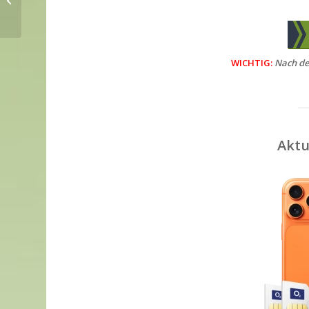
Friday Deal!
WICHTIG:
Nach dem
Aktu