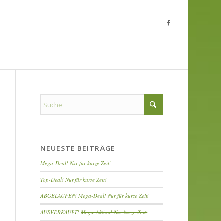
NEUESTE BEITRÄGE
Mega-Deal! Nur für kurze Zeit!
Top-Deal! Nur für kurze Zeit!
ABGELAUFEN!
Mega-Deal! Nur für kurze Zeit!
AUSVERKAUFT!
Mega-Aktion! Nur kurze Zeit!