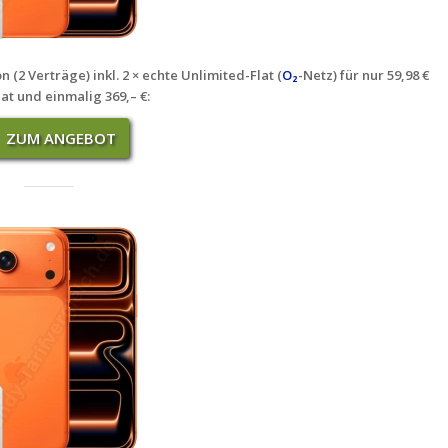
(2 Verträge) inkl. 2 × echte Unlimited-Flat (
O₂
-Netz) für nur 59,98 €
at und einmalig 369,– €
:
ZUM ANGEBOT