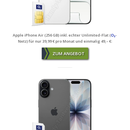
Apple iPhone Air (256 GB) inkl. echter Unlimited-Flat (
O₂
-
Netz) für nur 39,99 € pro Monat und einmalig 49,– €:
ZUM ANGEBOT