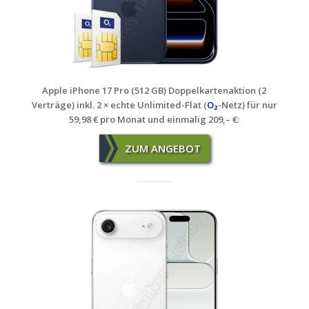
Apple iPhone 17 Pro (512 GB) Doppelkartenaktion (2
Verträge) inkl. 2 × echte Unlimited-Flat (
O₂
-Netz) für nur
59,98 € pro Monat und einmalig 209,– €
:
ZUM ANGEBOT