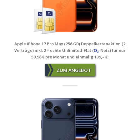
Apple iPhone 17 Pro Max (256 GB) Doppelkartenaktion (2
Verträge) inkl. 2 × echte Unlimited-Flat (
O₂
-Netz) für nur
59,98 € pro Monat und einmalig 139,– €
:
ZUM ANGEBOT