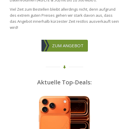
Datenvolumen (4G/LTE & 5G) mit bis zu 300 Mbit/s.
Viel Zeit zum Bestellen bleibt allerdings nicht, denn aufgrund
des extrem guten Preises gehen wir stark davon aus, dass
das Angebot innerhalb kürzester Zeit restlos ausverkauft sein
wird!
ZUM ANGEBOT
Aktuelle Top-Deals: