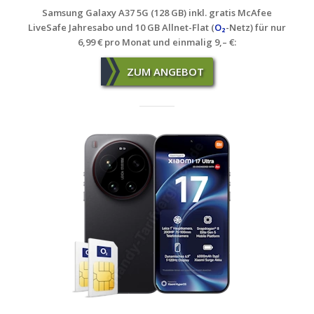
Samsung Galaxy A37 5G (128 GB) inkl. gratis McAfee
LiveSafe Jahresabo und 10 GB Allnet-Flat (
O₂
-Netz)
für nur
6,99 € pro Monat und einmalig 9,– €:
ZUM ANGEBOT