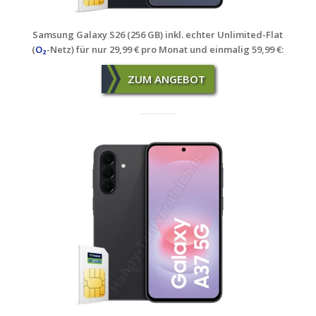
Samsung Galaxy S26 (256 GB) inkl. echter Unlimited-Flat
(
O₂
-Netz) für nur 29,99 € pro Monat und einmalig 59,99 €:
ZUM ANGEBOT