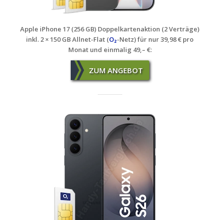
Apple iPhone 17 (256 GB) Doppelkartenaktion (2 Verträge)
inkl. 2 × 150 GB Allnet-Flat (
O₂
-Netz) für nur 39,98 € pro
Monat und einmalig 49,– €:
ZUM ANGEBOT