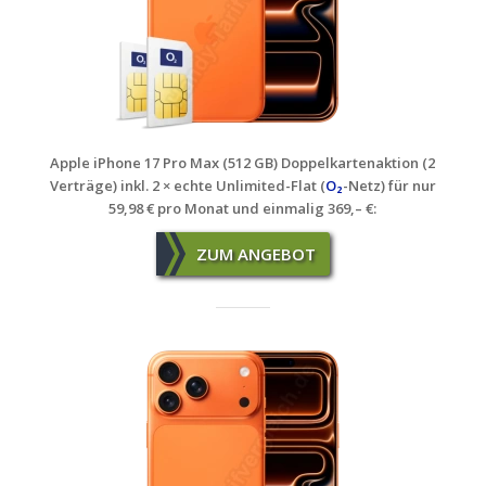
Apple iPhone 17 Pro Max (512 GB) Doppelkartenaktion (2
Verträge) inkl. 2 × echte Unlimited-Flat (
O₂
-Netz) für nur
59,98 € pro Monat und einmalig 369,– €
:
ZUM ANGEBOT