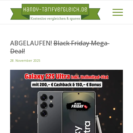
ABGELAUFEN!
Black Friday Mega-
Deal!
28. November 2025