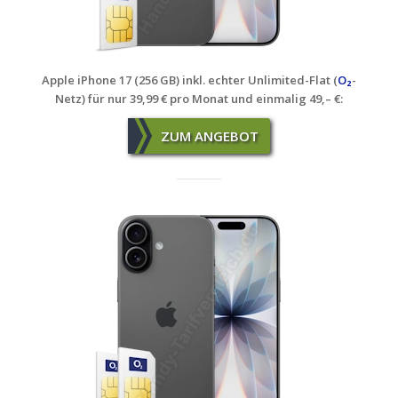
Apple iPhone 17 (256 GB) inkl. echter Unlimited-Flat (
O₂
-
Netz)
für nur 39,99 € pro Monat und einmalig 49,– €:
ZUM ANGEBOT