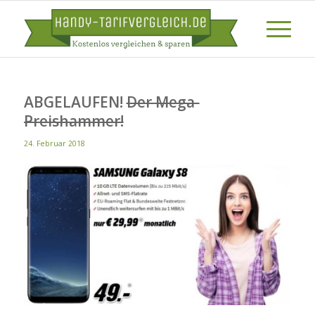
ABGELAUFEN!
Der Mega-
Preishammer!
24. Februar 2018