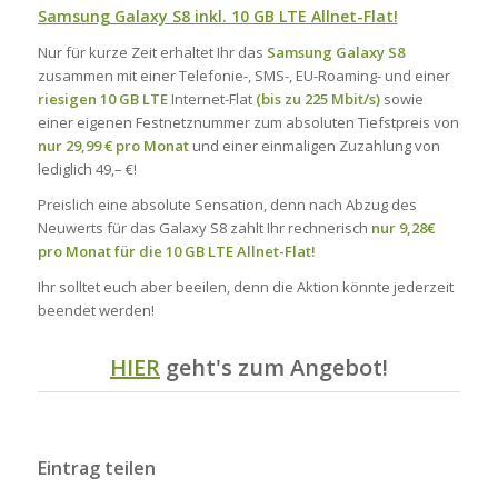
Samsung Galaxy S8 inkl. 10 GB LTE Allnet-Flat!
Nur für kurze Zeit erhaltet Ihr das
Samsung Galaxy S8
zusammen mit einer Telefonie-, SMS-, EU-Roaming- und einer
riesigen 10 GB LTE
Internet-Flat
(bis zu 225 Mbit/s)
sowie
einer eigenen Festnetznummer zum absoluten Tiefstpreis von
nur 29,99 € pro Monat
und einer einmaligen Zuzahlung von
lediglich 49,– €!
Preislich eine absolute Sensation, denn nach Abzug des
Neuwerts für das Galaxy S8 zahlt Ihr rechnerisch
nur 9,28€
pro Monat für die 10 GB LTE Allnet-Flat!
Ihr solltet euch aber beeilen, denn die Aktion könnte jederzeit
beendet werden!
HIER
geht's zum Angebot!
Eintrag teilen